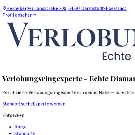
Heidelberger Landstraße 200, 64297 Darmstadt-Eberstadt
Profil ansehen
Verlobungsringexperte - Echte Diaman
Zertifizierte Verlobungsringexperten in deiner Nähe — für echte 
Standortsuche
Experte werden
Entdecken
Ringe
Standorte